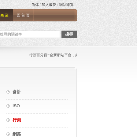
简体
/
加入最愛
/
網站導覽
商業
回首頁
搜尋
行動百分百~全新網站平台，如果您需要張貼任何文章與連結，或是任何
會計
ISO
行銷
網路