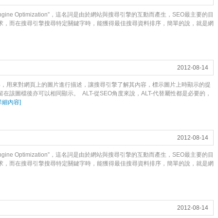
Engine Optimization”，這名詞是由於網站與搜尋引擎的互動而產生，SEO最主要的目
求，而在搜尋引擎搜尋特定關鍵字時，能獲得最佳搜尋資料排序，簡單的說，就是網
2012-08-14
解，用來對網頁上的圖片進行描述，讓搜尋引擎了解其內容，標示圖片上時顯示的提
該圖檔後亦可以相同顯示。 ALT-從SEO角度來說，ALT-代替屬性都是必要的，
詳細內容
]
2012-08-14
Engine Optimization”，這名詞是由於網站與搜尋引擎的互動而產生，SEO最主要的目
求，而在搜尋引擎搜尋特定關鍵字時，能獲得最佳搜尋資料排序，簡單的說，就是網
2012-08-14