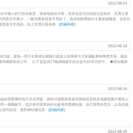
2012-08-14
來自中國人的巧思與創意，發源地源自大陸，當然這是往好的說法是如此，其實主要
的同業非常稀少，一般消費者就更不用說了，偽原創軟體操作主要的困難度，在於目
度是非常高的，加上管理介面為簡···
[
詳細內容
]
2012-08-14
解SEO後，避免一些不肖業者以網路行銷達人或專家方式來擾亂整個專業市場，藉由
擇網路排名公司。 以下是提供27種讓關鍵字排名提升的SEO技巧： ◆原始檔部
2012-08-14
化後給我看哪些地方存在問題，當時仔細觀察後發現整個首頁與其他網頁圖片都加上
都是同一個關鍵字，也許他可能單純的去參考同業網站後，自己簡單的想法，以為這個
達到首頁，面對網站優化其···
[
詳細內容
]
2012-08-14