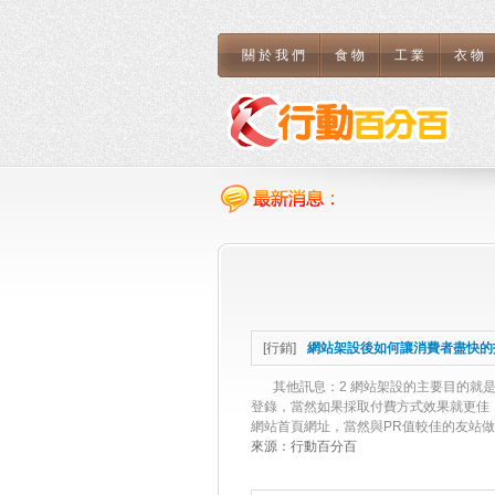
關於我們
食物
工業
衣物
[
行銷
]
網站架設後如何讓消費者盡快的
其他訊息：2 網站架設的主要目的就
登錄，當然如果採取付費方式效果就更佳
網站首頁網址，當然與PR值較佳的友站做
來源：
行動百分百