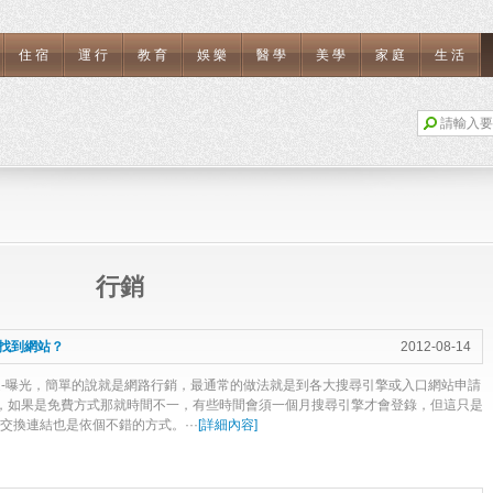
住宿
運行
教育
娛樂
醫學
美學
家庭
生活
行銷
找到網站？
2012-08-14
是-曝光，簡單的說就是網路行銷，最通常的做法就是到各大搜尋引擎或入口網站申請
，如果是免費方式那就時間不一，有些時間會須一個月搜尋引擎才會登錄，但這只是
交換連結也是依個不錯的方式。···
[
詳細內容
]