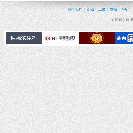
關於我們
|
食物
|
工業
|
衣物
|
住宿
|
行動百分百 版權所