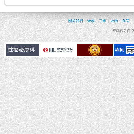
關於我們
|
食物
|
工業
|
衣物
|
住宿
|
行動百分百 版權所