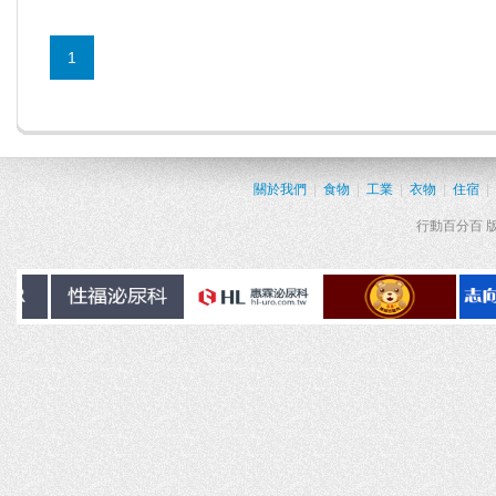
1
關於我們
|
食物
|
工業
|
衣物
|
住宿
|
行動百分百 版權所