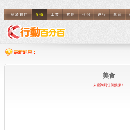
關於我們
食物
工業
衣物
住宿
運行
教育
美食
未查詢到任何數據！