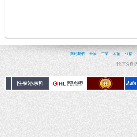
關於我們
|
食物
|
工業
|
衣物
|
住宿
|
行動百分百 版權所