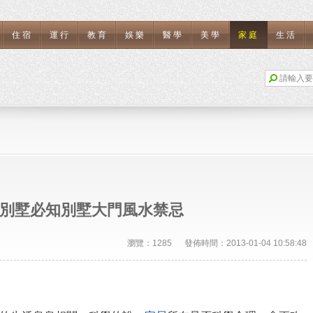
住宿
運行
教育
娛樂
醫學
美學
家庭
生活
別墅必知別墅大門風水禁忌
瀏覽：1285 發佈時間：2013-01-04 10:58:48