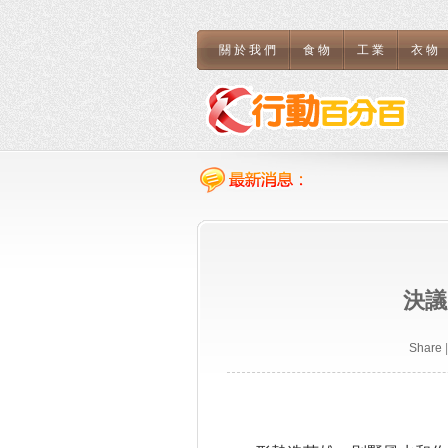
關於我們
食物
工業
衣物
決議
Share
|