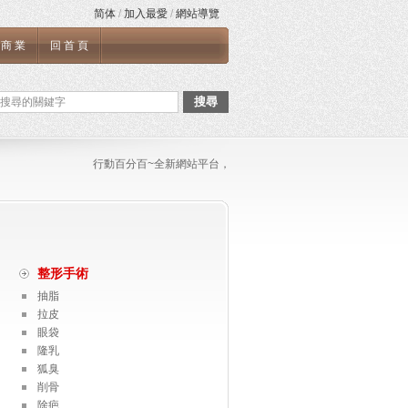
简体
/
加入最愛
/
網站導覽
商業
回首頁
搜尋
行動百分百~全新網站平台，如果您需要張貼任何文章與連結，或是
整形手術
抽脂
拉皮
眼袋
隆乳
狐臭
削骨
除疤