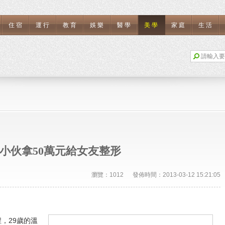
住宿
運行
教育
娛樂
醫學
美學
家庭
生活
小伙拿50萬元給女友整形
瀏覽：1012 發佈時間：2013-03-12 15:21:05
，29歲的溫