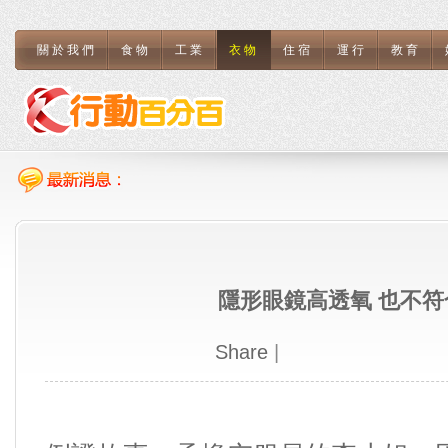
關於我們
食物
工業
衣物
住宿
運行
教育
隱形眼鏡高透氧 也不
Share
|