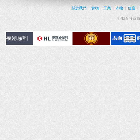
關於我們
|
食物
|
工業
|
衣物
|
住宿
|
行動百分百 版權所