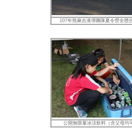
107年熊麻吉漆彈團隊夏令營全體
公開無限量冰涼飲料（含父母均