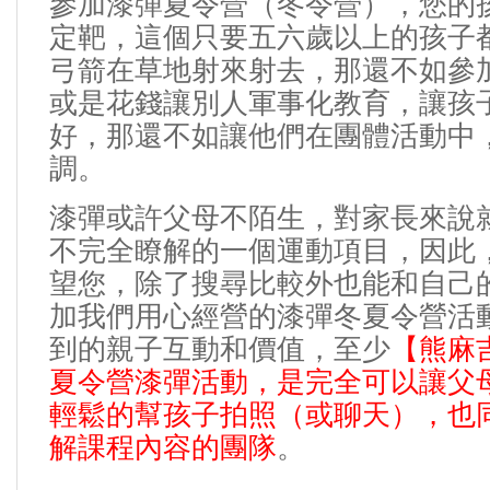
參加漆彈夏令營（冬令營），您的
定靶，這個只要五六歲以上的孩子
弓箭在草地射來射去，那還不如參
或是花錢讓別人軍事化教育，讓孩
好，那還不如讓他們在團體活動中
調。
漆彈或許父母不陌生，對家長來說
不完全瞭解的一個運動項目，因此
望您，除了搜尋比較外也能和自己
加我們用心經營的漆彈冬夏令營活
到的親子互動和價值，至少
【熊麻
夏令營漆彈活動，是完全可以讓父
輕鬆的
幫孩子拍照（或聊天）
，也
解課程內容的團隊
。