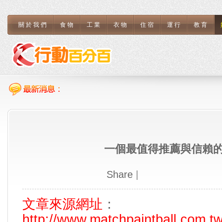
關於我們
食物
工業
衣物
住宿
運行
教育
一個最值得推薦與信賴
Share
|
文章來源網址
：
http://www.matchpaintball.com.t