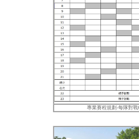
專業賽程規劃-每隊對戰