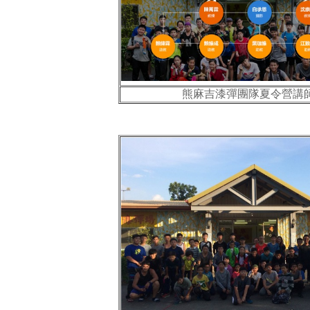
熊麻吉漆彈團隊夏令營講