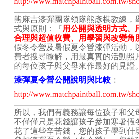
http://www.matchpaintball.com.tw/s
熊麻吉漆彈團隊領隊熊彥棋教練，
式與原則：
『
用公開與透明方式、
合理與超值收費、用學習與改變角
假冬令營及暑假夏令營漆彈活動，
費者搜尋瞭解，用最真實的活動照
的每位孩子與父母來作最好的見證
漆彈夏令營公開說明與比較
：
http://www.matchpaintball.com.tw/s
所以，我們有義務讓每位孩子和父
不僅僅只是花錢讓孩子參加寒暑假
花了這些辛苦錢，您的孩子學到什