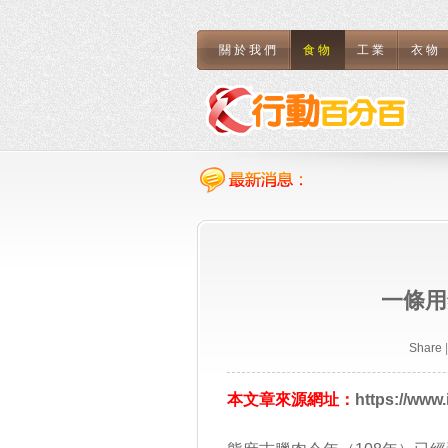
關於我們
食物
工業
衣物
一條用
Share
|
本文章來源網址：
https://www