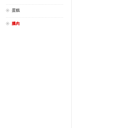
蛋糕
臘肉