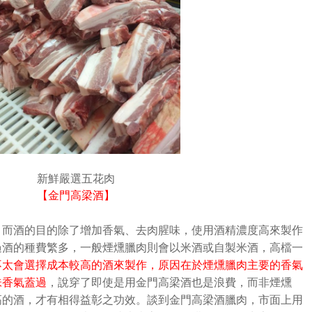
新鮮嚴選五花肉
【金門高梁酒】
，而酒的目的除了增加香氣、去肉腥味，使用酒精濃度高來製作
過酒的種費繁多，一般煙燻臘肉則會以米酒或自製米酒，高檔一
不太會選擇成本較高的酒來製作，原因在於煙燻臘肉主要的香氣
味香氣蓋過
，說穿了即使是用金門高梁酒也是浪費，而非煙燻
高的酒，才有相得益彰之功效。談到金門高梁酒臘肉，市面上用