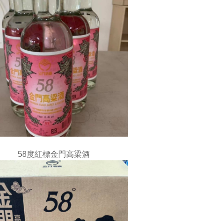
58度紅標金門高梁酒