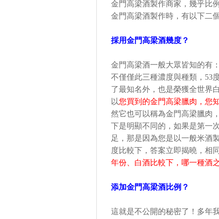
金門高梁酒製作商家，幾乎比
金門高梁酒製作時，有以下二
採用金門高梁酒幾度？
金門高梁酒一般大眾皆知的有
不僅僅此三種濃度與種類，
53
了最知名外，也是榮獲全世界
以
您買到的金門高梁臘肉，您
然它也可以稱為金門高梁臘肉
下是明顯不同的，如果是第一
足，那是因為您是以一般米酒
度比較下，答案立即揭曉，相
年份、白酒比較下，哪一種酒
添加金門高梁酒比例？
這就是不公開的秘密了！多年