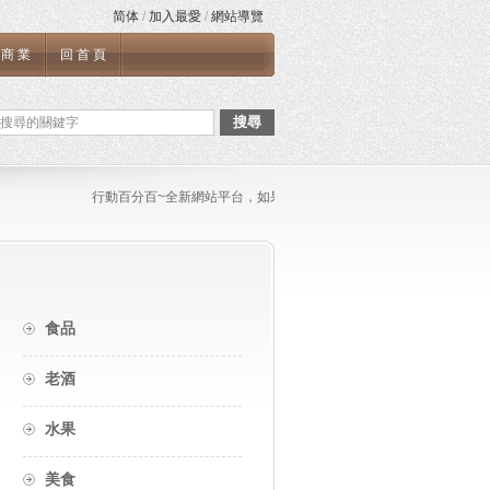
简体
/
加入最愛
/
網站導覽
商業
回首頁
搜尋
行動百分百~全新網站平台，如果您需要張貼任何文章與連結，或是任何網站
食品
老酒
水果
美食