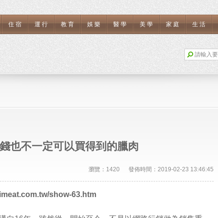
住宿
運行
教育
娛樂
醫學
美學
家庭
生活
錢也不一定可以買得到的臘肉
瀏覽：1420 發佈時間：2019-02-23 13:46:45
.imeat.com.tw/show-63.htm