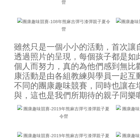
雖然只是一個小小的活動
首次讓
，
透過照片的呈現
每個孩子都是如
，
個人而努力
真的為他們感到無比
，
康活動是由各組教練與學員一起互
不同的團康趣味競賽
同時也讓在
，
與
這也是我們所期待的親子同樂
，