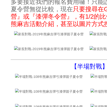
多要接近我們的報名費用囉
！只能
現在
只要搜尋在G
夏令營無從比較，
營』或『漆彈冬令營』
有1/2的
，
熊麻吉活動介紹
甚至以圖片方式搜
，
【半場對戰