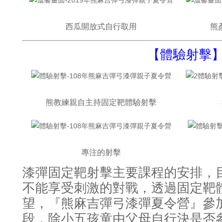
西瓜開放式自行取用
熊
【體驗射擊
熊教練親自主持固定靶體驗射擊
專注的射擊
漆彈固定靶射擊主要課程的安排，
不能享受刺激的對戰
透過固定靶
，
望
，『熊麻吉彈弓漆彈夏令營』參
段，除小五孩童由父母自行決是否