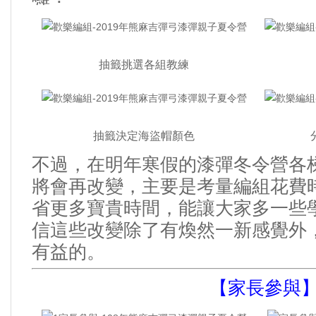
抽籤挑選各組教練
抽籤決定海盜帽顏色
不過
在明年寒假的漆彈冬令營各
，
將會再改變
主要是考量編組花費
，
省更多寶貴時間
能讓大家多一些
，
信這些改變除了有煥然一新感覺外
有益的
。
【家長參與