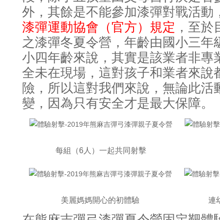
外，其餘是不能參加漆彈對戰活動
漆彈運動協會（官方）規定
，至於
之漆彈冬夏令營，年齡由國小三年
小四年齡來說，其實是該業者非專
全未在現場，這對孩子和業者來說
險，所以這對我們來說，無論此活
變，因為只有安全才是最大保障。
每組（6人）一起共同射擊
美麗媽媽開心的初體驗
連
在熊麻吉彈弓漆彈夏令營固定靶體