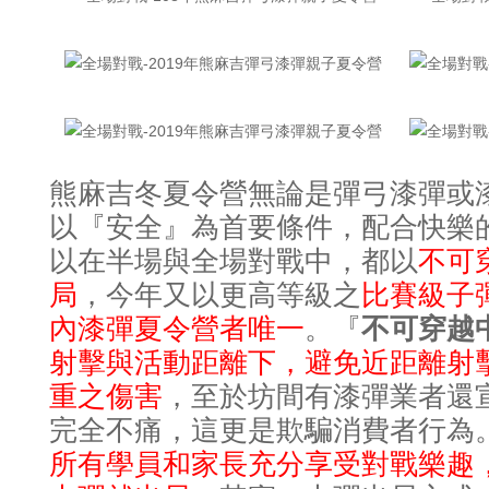
熊麻吉冬夏令營無論是彈弓漆彈或
以
『安全』為首要條件，配合快樂
以在半場與全場對戰中，都以
不可
局
，今年又以更高等級之
比賽級子
內漆彈夏令營者唯一
。
『
不可穿越
射擊與活動距離下，避免近距離射
重之傷害
，至於坊間有漆彈業者還
完全不痛，這更是欺騙消費者行為
所有學員和家長充分享受對戰樂趣