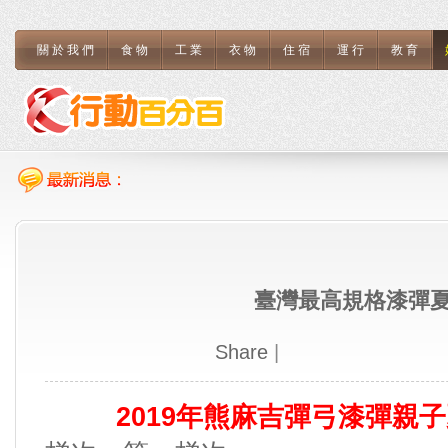
關於我們
食物
工業
衣物
住宿
運行
教育
臺灣最高規格漆彈
Share
|
2019年熊麻吉彈弓漆彈親