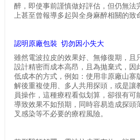
醉，即使事前謹慎做好評估，但仍無法
上甚至曾報導多起與全身麻醉相關的致
認明原廠包裝
切勿因小失大
雖然電波拉皮的效果好、無修復期，且
設計精密而成本高昂，且為拋棄式，因
低成本的方式，例如：使用非原廠山寨
解後重複使用、多人共用探頭，或是讓
員操作，這種療程看似划算，卻很有可
導致效果不如預期，同時容易造成探頭
叉感染等不必要的療程風險。