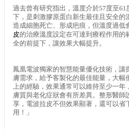
過去曾有研究指出，溫度介於
57
度至
61
下，是刺激膠原蛋白新生最佳且安全的
造成細胞死亡、形成疤痕，但溫度過低
皮
的治療溫度設定在可達到療程作用的
全的前提下，讓效果大幅提升。
鳳凰電波獨家的智慧能量優化技術，讓
膚需求，給予客製化的最佳能量，大幅
上的經驗，效果通常可以維持至少一年
膚質與老化症狀會有所差異。整形醫師
享，電波拉皮不但效果顯著，還可以省
用！」