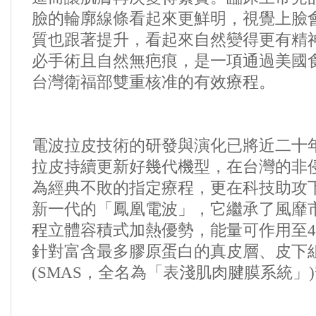
臉的輪廓線條看起來更鮮明，視覺上臉
質也跟著提升，看起來自然變得更有精
必手術且自然無疤痕，是一項通過美國
台灣衛福部雙重核准的有效療程。
電波拉皮技術的研發與演化已將近二十
拉皮持續更新好幾代機型，在台灣的非
為經典不敗的指定療程，更在科技助攻
新一代的「鳳凰電波」，它繼承了風靡
程立體容積式加熱優勢，能量可作用至
針對富含最多膠原蛋白的真皮層、皮下
(SMAS
，全名為「表淺肌肉腱膜系統」
)