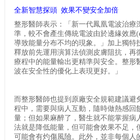
全新智慧探頭
效果不變安全加倍
整形醫師表示：「新一代鳳凰電波治療
準，較不會產生傳統電波由於邊緣效應
(
導致能量分布不均的現象。」加上獨特
釋放前先運用演算法偵測皮膚阻抗，再
療程中的能量輸出更精準與安全。整形
波在安全性的優化上表現更好。」
而整形醫師也提到原廠安全規範建議避
程中，需要與病人互動，隨時做熱感回
量；但如果麻醉了，醫生就不能掌握病
法就是降低能量，但可能會效果不足，
可能會有灼傷風險。此外，並非每個人