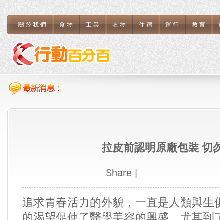
關於我們
食物
工業
衣物
住宿
運行
教育
拉皮前認明原廠包裝 切
Share
|
追求青春活力的外貌，一直是人類與生
的渴望促使了醫學美容的興盛，尤其到