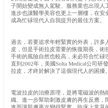
子開始變成無人駕駛、服務業也出現人
進步也讓醫學美容也更上一層樓，在安
成為忙碌現代人自我提升的最佳方案。
過去，若要追求年輕緊實的外表，許多
皮，但是手術拉皮需要的恢復期長，術
手術的風險自然也較高，未必符合忙碌
直到
2002
年，美國
Solta Medical
公司研
拉皮，才終於解決了這個現代人的困擾
電波拉皮的治療原理，是將電磁波的熱
織、進一步幫助刺激皮膚的再生反應，
進而讓肌膚再次變得緊實。臨床上常見