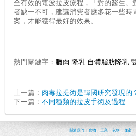
全有效的電波拉皮療程，「對的醫生、
者缺一不可，建議消費者應多花一些時
案，才能獲得最好的效果。
熱門關鍵字：
臘肉
隆乳
自體脂肪隆乳
上一篇：
肉毒拉提術是韓國研究發現的
下一篇：
不同種類的拉皮手術及過程
關於我們
|
食物
|
工業
|
衣物
|
住宿
|