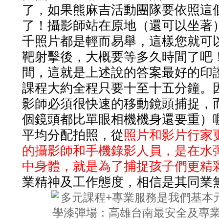
了，如果熊麻吉活動團隊要依照這
了！攝影師站在原地（還可以坐著
千照片都是輕而易舉，這樣您就可
靶射擊後，大概要等多久時間了吧
間，這就是上述說的答案最好的印
課程大約全程只要十至十五分鐘。
影師必須很快速的移動鏡頭捕捉，
個鏡頭都比單眼相機機身還要重）
平均分配拍照，從
照片和影片行家
的攝影師和手機錄影人員，是在水
中身體，就是為了捕捉孩子們更精
業精神及工作態度，相信是其同業