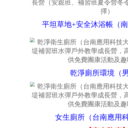
平坦草地+安全沐浴帳（
乾淨廁所環境（
女生廁所（台南應用