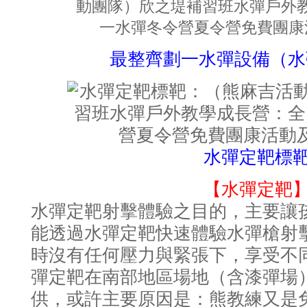
最整齊劃一水彈設備（水
水彈定靶標
【水彈定靶
水彈定靶射擊體驗之目的，主要讓
能透過水彈定靶快速體驗水彈槍射
時沒有任何壓力與緊張下，享受不
彈定靶在南部地區場地（含漆彈場
供，或許主要原因是：熊教練又是