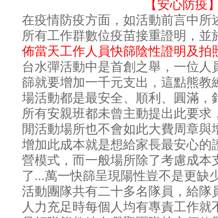
【安心防疫
在疫情防疫方面，如活動前言中所
所有工作群數位疫苗接重證明，並
佈當天工作人員快篩陰性證明及拍
台水彈活動中是首創之舉，一位人
篩就要增加一千元支出，這點熊教
場活動都是最安全、順利、圓滿，
所有安親班都未曾主動提出此要求
閒活動場所也不會如此大費周章與
增加此成本就是想給家長最安心的
營模式，而一般場所除了考慮成本
了...萬一快篩呈現陽性豈不是更
活動團隊共有二十多名隊員，給隊
人力充足時每個人均有專責工作就