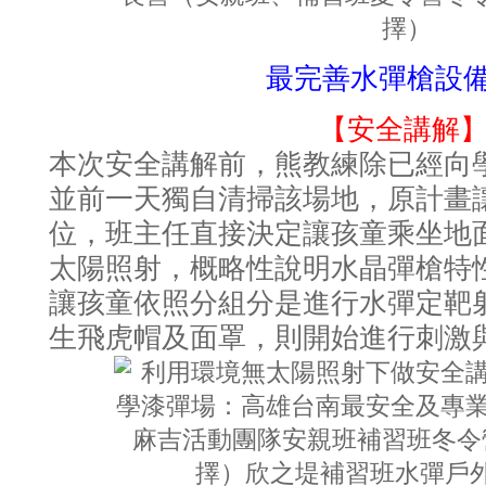
最完善水彈槍設
【安全講解
本次安全講解前，熊教練除已經向
並前一天獨自清掃該場地，原計畫
位，班主任直接決定讓孩童乘坐地
太陽照射，概略性說明水晶彈槍特
讓孩童依照分組分是進行水彈定靶
生飛虎帽及面罩，則開始進行刺激