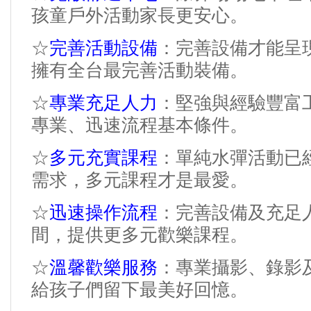
孩童戶外活動家長更安心。
完善活動設備
☆
：完善設備才能呈
擁有全台最完善活動裝備。
專業充足人力
☆
：堅強與經驗豐富
專業、迅速流程基本條件。
多元充實課程
☆
：單純水彈活動已
需求，多元課程才是最愛。
迅速操作流程
☆
：完善設備及充足
間，提供更多元歡樂課程。
溫馨歡樂服務
☆
：專業攝影、錄影
給孩子們留下最美好回憶。