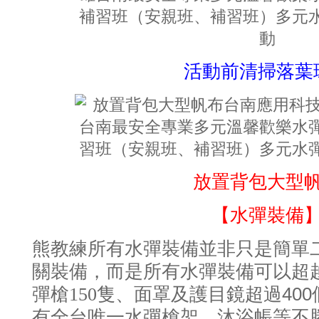
活動前清掃落葉
放置背包大型
【水彈裝備
熊教練所有水彈裝備並非只是簡單
關裝備，而是所有水彈裝備可以超
400
彈槍150隻、面罩及護目鏡超過
有全台唯一水彈槍架、沐浴帳等不