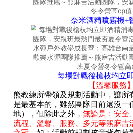
奈米酒精噴霧機+
每場對戰後槍枝均立
【溫馨服務
熊教練所帶領及規劃活動中，讓所
是最基本的，雖然團隊目前還沒一
地），但除此之外，
無論是：安全
流程、溫馨、服務、多元等熊麻吉
之冠
。如：活動前規劃孩童背包放