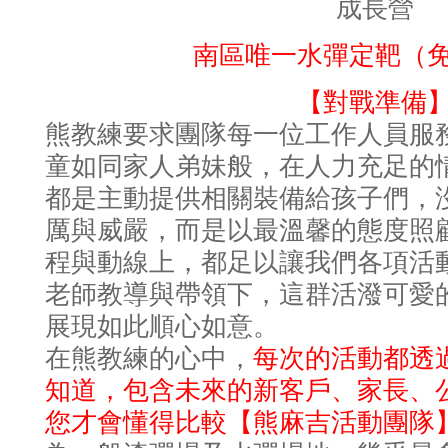
南區唯一水彈定靶（
【對戰準備
熊教練要求團隊每一位工作人員服
童如同家人弟妹般，在人力充足的
都是主動提供相關裝備給孩子們，
厲與威嚴，而是以最溫馨的態度照
程與動線上，都足以讓我們各項活
老師教導與帶領下，這群活潑可愛
展現如此順心如意。
每次的活動都透
在熊教練的心中，
知道，包含未來的新客戶、家長、
您才會懂得比較
【熊麻吉活動團隊