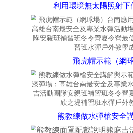
利用環境無太陽照射下
飛虎帽示範（網
熊教練做水彈槍安全