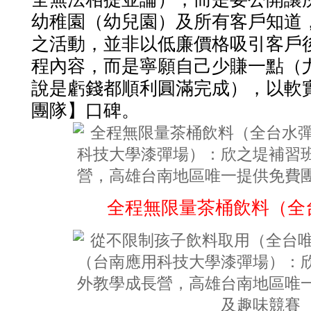
幼稚園（幼兒園）及所有客戶知道
之活動，並非以低廉價格吸引客戶
程內容，而是寧願自己少賺一點（
說是虧錢都順利圓滿完成），以軟
團隊】口碑。
全程無限量茶桶飲料（全