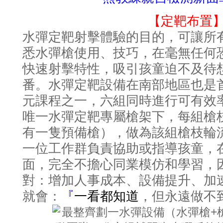
【定靶布置
水彈定靶射擊體驗的目的，可讓所
悉水彈槍使用、技巧，在毫無任何
快速射擊特性，吸引孩童迫不及待
番。水彈定靶設備在南部地區也是
元課程之一，六組同時進行可有效
唯一水彈定靶專屬槍架下，每組槍
有一隻預備槍），做為該組槍枝輪
一位工作群負責協助或指導孩童，
面，完全不擔心同業模仿和學習，
對：增加人事成本、設備提升、加
一看都知道
就會：
『
，但永遠做不