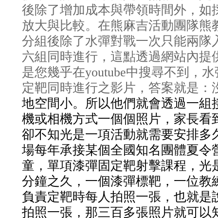
後除了增加成本與帶領時間外，如
放大與比較。在熊麻吉活動團隊熊
分組後除了水彈對戰一次只能兩隊
六組同時進行，這點透過網站內提
是您幾乎在youtube中搜尋不到
定靶同時進行之影片，答案就是：
地空間小。所以他們就會透過一組
機或相機方式一個個照片，家長看
卻不知光是一項活動就需要安排多
場每年承接某個全國知名團體夏令
童，單項漆彈固定靶射擊課程，光
分鐘之久，一個漆彈標靶，一位教
負責定靶時每人拍照一張，也就是
拍照一張，那三百多張照片就可以