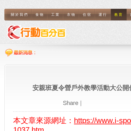
關於我們
食物
工業
衣物
住宿
運行
教育
安親班夏令營戶外教學活動大公開
Share
|
本文章來源網址：
https://www.i-sp
1037.htm