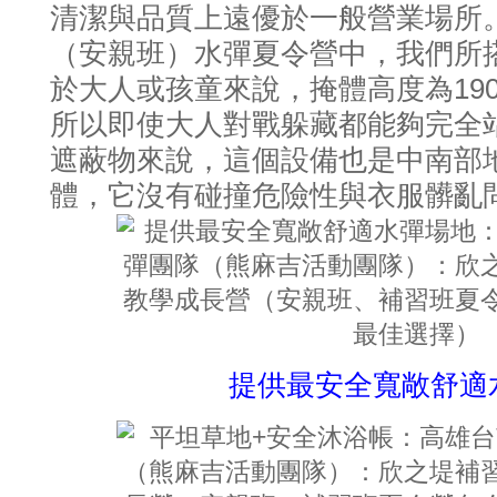
清潔與品質上遠優於一般營業場所
（安親班）水彈夏令營中，我們所
19
於大人或孩童來說，掩體高度為
所以即使大人對戰躲藏都能夠完全
遮蔽物來說，這個設備也是中南部
體，它沒有碰撞危險性與衣服髒亂
提供最安全寬敞舒適