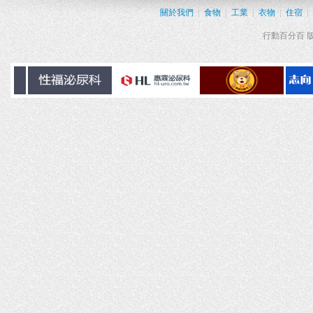
關於我們
|
食物
|
工業
|
衣物
|
住宿
|
行動百分百 版權所