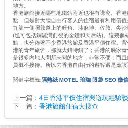
地方。
香港旅館接近哪些地鐵站附近也很有講究。香港
點，但是對大陸自由行客人的住宿最有利用價值
九龍一側彌敦道上的旺角、油麻地、佐敦、尖沙
(也可包括銅鑼灣前後的金鐘和天后站)。這幾個
點，也分佈著不少香港旅館及香港平價住宿。背
港的青年旅舍，那就大錯特錯了；香港的幾家青
是很多內地人聞所未聞的地方，非常不便；而且
員概不接待。所以去香港自由行的遊客還是應該
關鍵字標籤:
隔熱紙
MOTEL
瑜珈
眼袋
SEO
徵
上一篇：
4日香港平價住宿與遊玩經驗
下一篇：
香港旅館住宿大搜查