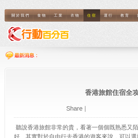
關於我們
食物
工業
衣物
住宿
運行
教育
香港旅館住宿全
Share
|
聽說香港旅館非常的貴，看著一個個既熟悉又
好。其實對於自由行去香港的遊客來說，可以選