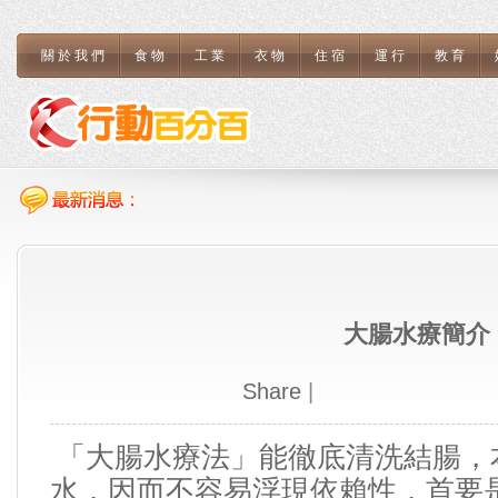
關於我們
食物
工業
衣物
住宿
運行
教育
大腸水療簡介
Share
|
「大腸水療法」能徹底清洗結腸，
水，因而不容易浮現依賴性，首要