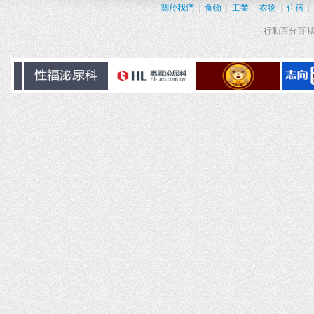
關於我們
|
食物
|
工業
|
衣物
|
住宿
|
行動百分百 版權所