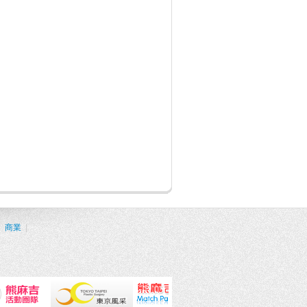
|
商業
|