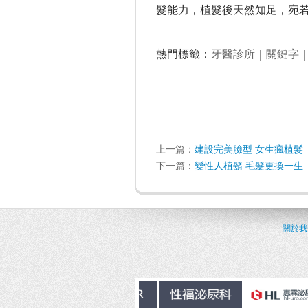
髮能力，植髮後天然知足，宛
熱門標籤：
牙醫診所
｜
關鍵字
上一篇：
建設完美臉型 女生瘋植髮
下一篇：
變性人植鬍 毛髮更換一生
關於我