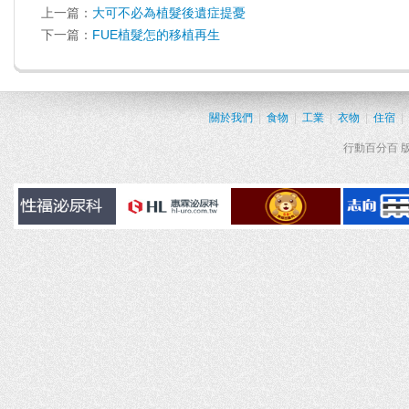
上一篇：
大可不必為植髮後遺症提憂
下一篇：
FUE植髮怎的移植再生
關於我們
|
食物
|
工業
|
衣物
|
住宿
|
行動百分百 版權所