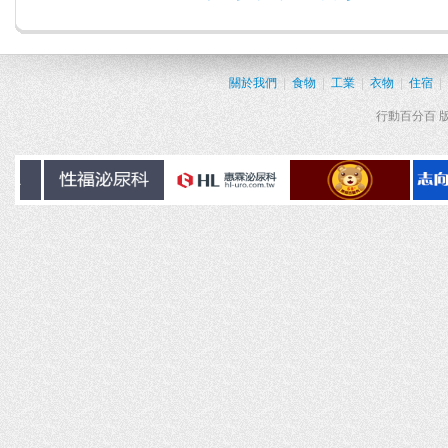
關於我們
|
食物
|
工業
|
衣物
|
住宿
|
行動百分百 版權所