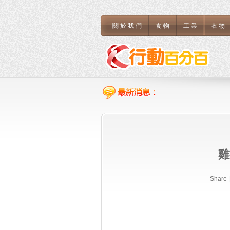
關於我們
食物
工業
衣物
雞
Share
|