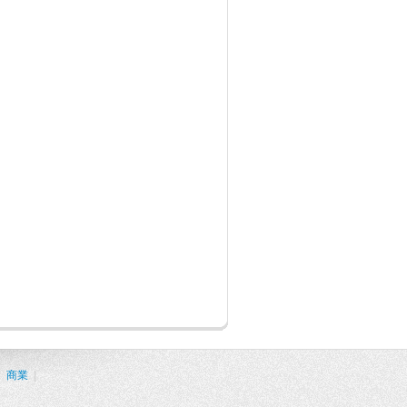
|
商業
|