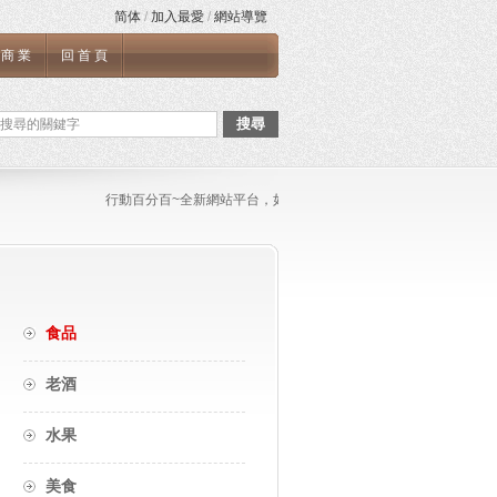
简体
/
加入最愛
/
網站導覽
商業
回首頁
搜尋
行動百分百~全新網站平台，如果您需要張貼任何文章與連結，或是任何
食品
老酒
水果
美食