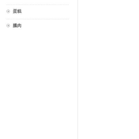
蛋糕
臘肉