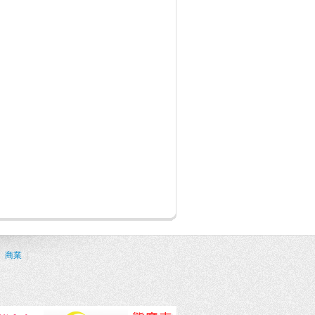
|
商業
|