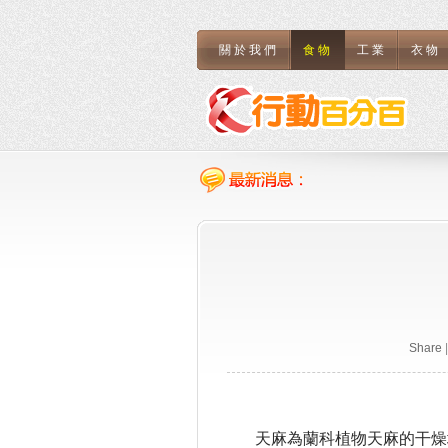
關於我們
食物
工業
衣物
Share
|
天麻為蘭科植物天麻的干燥