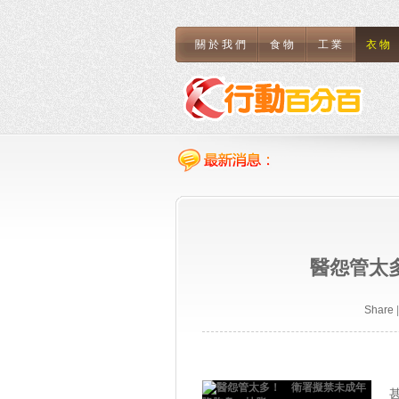
關於我們
食物
工業
衣物
醫怨管太
Share
|