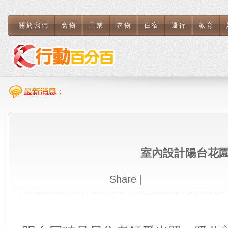
關於我們
食物
工業
衣物
住宿
運行
教育
室內設計陽台花
Share
|