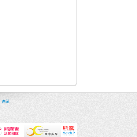
|
商業
|