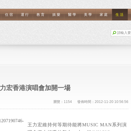
住宿
運行
教育
娛樂
醫學
美學
家庭
生活
力宏香港演唱會加開一場
瀏覽：1154 發佈時間：2012-11-20 10:56:56
王力宏維持何等期待能將MUSIC MAN系列演