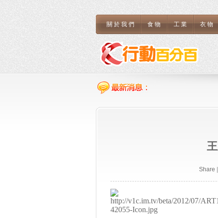
關於我們
食物
工業
衣物
王
Share
|