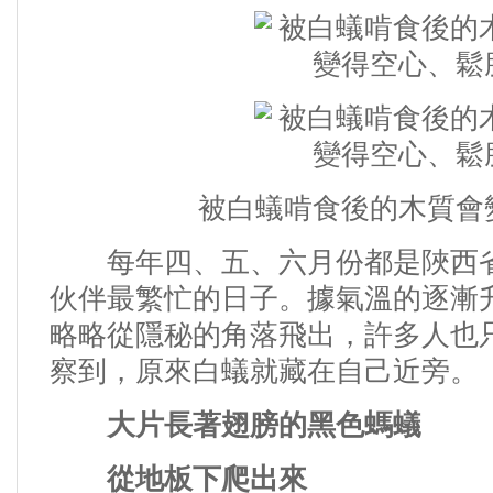
被白蟻啃食後的木質會變
每年四、五、六月份都是陜西
伙伴最繁忙的日子。
據氣溫的逐漸
略略從隱秘的角落飛出，許多人也
察到，原來白蟻就藏在自己近旁。
大片長著翅膀的黑色螞蟻
從地板下爬出來