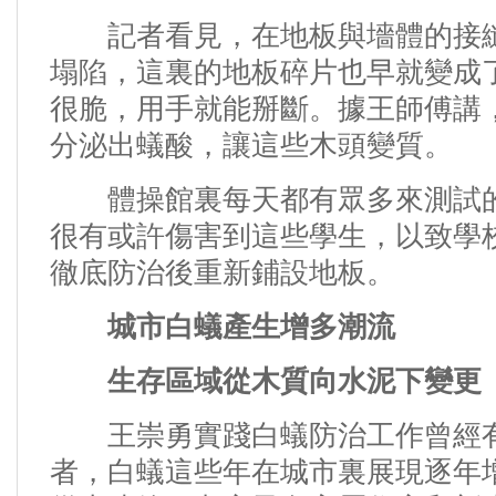
記者看見，在地板與墻體的接縫
塌陷，這裏的地板碎片也早就變成
很脆，用手就能掰斷。
據王師傅講
分泌出蟻酸，讓這些木頭變質。
體操館裏每天都有眾多來測試的
很有或許傷害到這些學生，以致學
徹底防治後重新鋪設地板。
城市白蟻產生增多潮流
生存區域從木質向水泥下變更
王崇勇實踐白蟻防治工作曾經有十
者，白蟻這些年在城市裏展現逐年