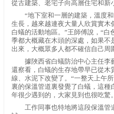
從古建築、老宅子向高層住宅和新
“地下室和一層的建築，溫度和
生長，越來越連夜大量人欣賞實木
白蟻的活動地區。”王師傅說，“白
季都大概藏在木頭的深處，如果不
出來，大概眾多人都不確信自己周
據陜西省白蟻防治中心主任李藝
還察看，白蟻的生存地帶早已從木
線、水泥下改變了。
“一整天上午
裏的保溫管道裏發覺了白蟻，這種白
年很少遇到的，大家見到也很吃驚
工作同事也特地將這段保溫管道