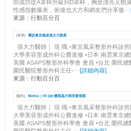
部成功從A罩杯升級到D罩杯，胸形漂亮又飽
性感指數爆表，術後也大方和網友們分享傲···
來源：
行動百分百
[
美學
]
專訪東京風采張大力院長
張大力醫師｜ 現 職 •東京風采整形外科診所
大學美容形成外科公費進修 •日本 南雲東京總
美國 ASAPS整形外科學會 會員 •台北 榮民
榮民醫院整形外科主任-···
[
詳細內容
]
來源：
行動百分百
[
隆乳
]
Motiva｜05 Qid 微型晶片與安新保固
張大力醫師｜ 現 職 •東京風采整形外科診所
大學美容形成外科公費進修 •日本 南雲東京總
美國 ASAPS整形外科學會 會員 •台北 榮民